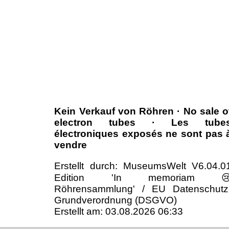
Kein Verkauf von Röhren · No sale o
electron tubes · Les tube
électroniques exposés ne sont pas 
vendre
Erstellt durch: MuseumsWelt V6.04.0
Edition 'In memoriam 
Röhrensammlung' / EU Datenschutz
Grundverordnung (DSGVO)
Erstellt am: 03.08.2026 06:33