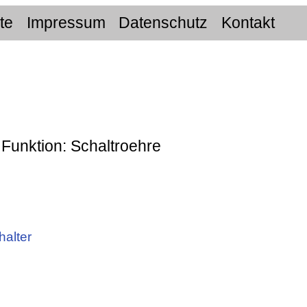
ite
Impressum
Datenschutz
Kontakt
 Funktion: Schaltroehre
alter