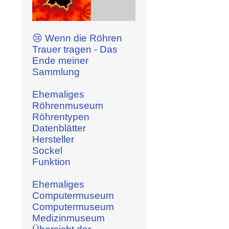
😢 Wenn die Röhren
Trauer tragen - Das
Ende meiner
Sammlung
Ehemaliges
Röhrenmuseum
Röhrentypen
Datenblätter
Hersteller
Sockel
Funktion
Ehemaliges
Computermuseum
Computermuseum
Medizinmuseum