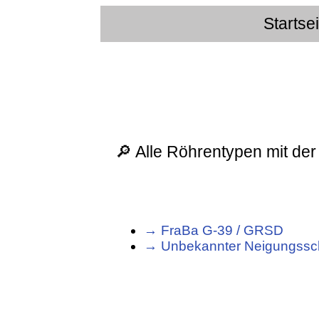
Startse
🔎 Alle Röhrentypen mit der
→ FraBa G-39 / GRSD
→ Unbekannter Neigungssch