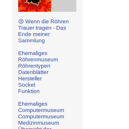
😢 Wenn die Röhren
Trauer tragen - Das
Ende meiner
Sammlung
Ehemaliges
Röhrenmuseum
Röhrentypen
Datenblätter
Hersteller
Sockel
Funktion
Ehemaliges
Computermuseum
Computermuseum
Medizinmuseum