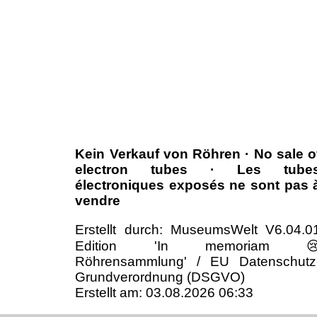
Kein Verkauf von Röhren · No sale o
electron tubes · Les tube
électroniques exposés ne sont pas 
vendre
Erstellt durch: MuseumsWelt V6.04.0
Edition 'In memoriam 
Röhrensammlung' / EU Datenschutz
Grundverordnung (DSGVO)
Erstellt am: 03.08.2026 06:33