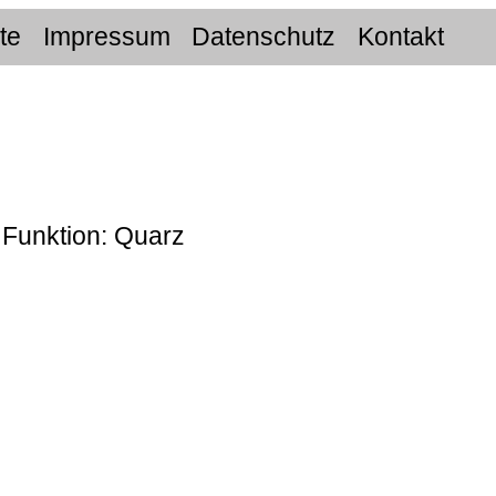
ite
Impressum
Datenschutz
Kontakt
 Funktion: Quarz