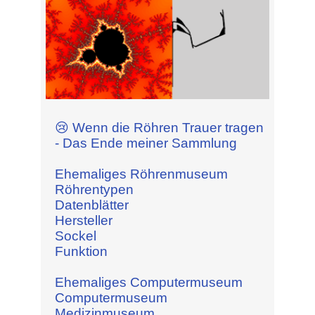
😢 Wenn die Röhren Trauer tragen
- Das Ende meiner Sammlung
Ehemaliges Röhrenmuseum
Röhrentypen
Datenblätter
Hersteller
Sockel
Funktion
Ehemaliges Computermuseum
Computermuseum
Medizinmuseum