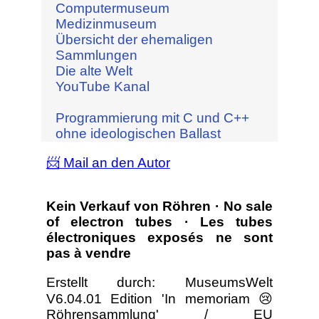
Computermuseum
Medizinmuseum
Übersicht der ehemaligen
Sammlungen
Die alte Welt
YouTube Kanal
Programmierung mit C und C++
ohne ideologischen Ballast
📨 Mail an den Autor
Kein Verkauf von Röhren · No sale
of electron tubes · Les tubes
électroniques exposés ne sont
pas à vendre
Erstellt durch: MuseumsWelt
V6.04.01 Edition 'In memoriam 😢
Röhrensammlung' / EU