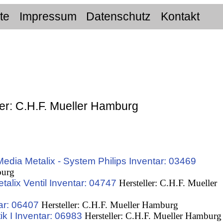
ite
Impressum
Datenschutz
Kontakt
ler: C.H.F. Mueller Hamburg
dia Metalix - System Philips Inventar: 03469
burg
alix Ventil Inventar: 04747
Hersteller: C.H.F. Mueller
ar: 06407
Hersteller: C.H.F. Mueller Hamburg
k I Inventar: 06983
Hersteller: C.H.F. Mueller Hamburg