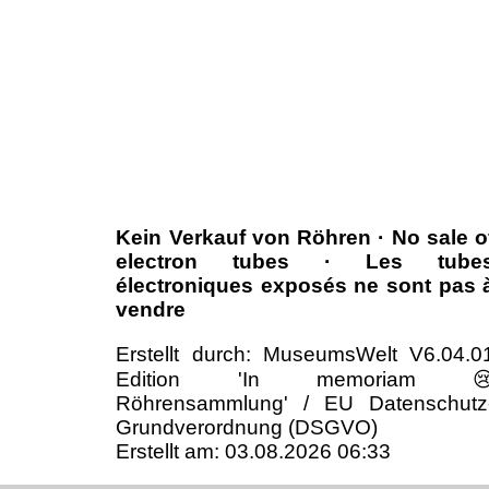
Kein Verkauf von Röhren · No sale o
electron tubes · Les tube
électroniques exposés ne sont pas 
vendre
Erstellt durch: MuseumsWelt V6.04.0
Edition 'In memoriam 
Röhrensammlung' / EU Datenschutz
Grundverordnung (DSGVO)
Erstellt am: 03.08.2026 06:33