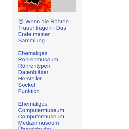
😢 Wenn die Röhren
Trauer tragen - Das
Ende meiner
Sammlung
Ehemaliges
Röhrenmuseum
Röhrentypen
Datenblätter
Hersteller
Sockel
Funktion
Ehemaliges
Computermuseum
Computermuseum
Medizinmuseum