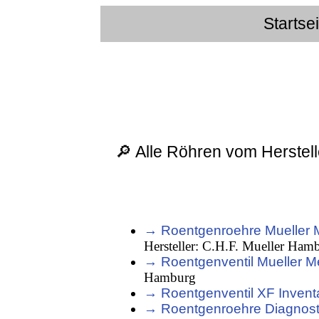
Startse
🔎 Alle Röhren vom Herstel
→ Roentgenroehre Mueller Me
Hersteller: C.H.F. Mueller Ham
→ Roentgenventil Mueller Met
Hamburg
→ Roentgenventil XF Invent
→ Roentgenroehre Diagnosti