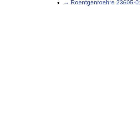
→ Roentgenroehre 23605-01