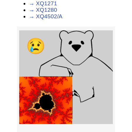
→ XQ1271
→ XQ1280
→ XQ4502/A