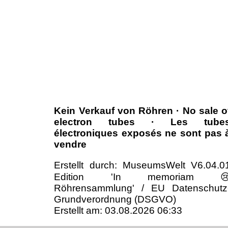
Kein Verkauf von Röhren · No sale o
electron tubes · Les tube
électroniques exposés ne sont pas 
vendre
Erstellt durch: MuseumsWelt V6.04.0
Edition 'In memoriam 
Röhrensammlung' / EU Datenschutz
Grundverordnung (DSGVO)
Erstellt am: 03.08.2026 06:33