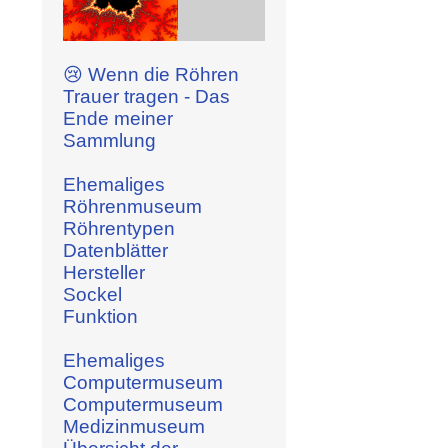
😢 Wenn die Röhren
Trauer tragen - Das
Ende meiner
Sammlung
Ehemaliges
Röhrenmuseum
Röhrentypen
Datenblätter
Hersteller
Sockel
Funktion
Ehemaliges
Computermuseum
Computermuseum
Medizinmuseum