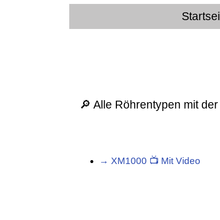
Startse
🔎 Alle Röhrentypen mit de
→ XM1000 📺 Mit Video