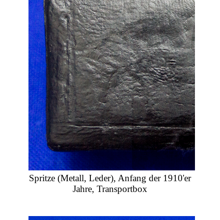
Spritze (Metall, Leder), Anfang der 1910'er
Jahre, Transportbox