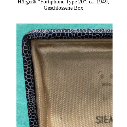
Hörgerät "Fortiphone Type 20", ca. 1949,
Geschlossene Box