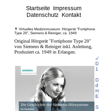
Startseite
Impressum
Datenschutz
Kontakt
💊 Virtuelles Medizinmuseum: Hörgerät "Fortiphone
Type 20", Siemens & Reiniger, ca. 1949
Original Hörgerät "Fortiphone Type 20"
von Siemens & Reiniger inkl. Anleitung,
Produziert ca. 1949 in Erlangen.
🔗
Downlo
11.20 
Die Ge
der Si
Hörsys
Ein Rüc
Sieme