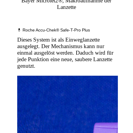
Bayer Microlet2®, Makroaufnahme der
Lanzette
💊 Roche Accu-Chek® Safe-T-Pro Plus
Dieses System ist als Einweglanzette
ausgelegt. Der Mechanismus kann nur
einmal ausgelöst werden. Daduch wird für
jede Punktion eine neue, saubere Lanzette
genutzt.