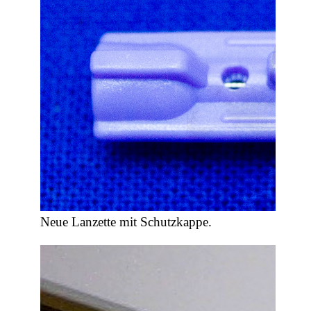
Neue Lanzette mit Schutzkappe.