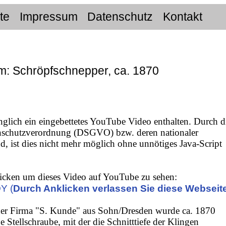
ite
Impressum
Datenschutz
Kontakt
m: Schröpfschnepper, ca. 1870
nglich ein eingebettetes YouTube Video enthalten. Durch d
nschutzverordnung (DSGVO) bzw. deren nationaler
 ist dies nicht mehr möglich ohne unnötiges Java-Script
icken um dieses Video auf YouTube zu sehen:
Y (
Durch Anklicken verlassen Sie diese Webseit
 der Firma "S. Kunde" aus Sohn/Dresden wurde ca. 1870
ne Stellschraube, mit der die Schnitttiefe der Klingen