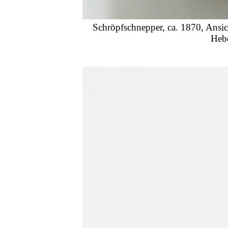
Schröpfschnepper, ca. 1870, Ansich
Heb