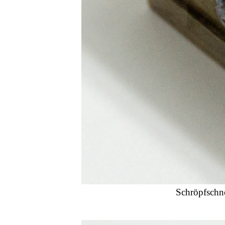
Schröpfschne