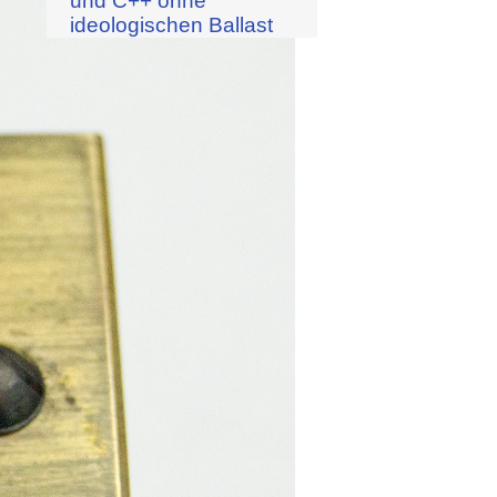
und C++ ohne
ideologischen Ballast