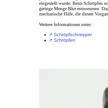
eingestellt wurde. Beim Schröpfen w
geringe Menge Blut entnommen. Dazu 
mechanische Hilfe, die diesen Vorg
Weitere Informationen unter:
↗ Schröpfschnepper
↗ Schröpfen