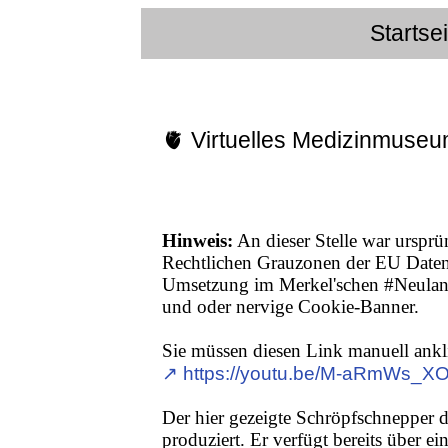
Startse
🫀 Virtuelles Medizinmuseu
Hinweis:
An dieser Stelle war ursprü
Rechtlichen Grauzonen der EU Date
Umsetzung im Merkel'schen #Neuland,
und oder nervige Cookie-Banner.
Sie müssen diesen Link manuell ankl
↗︎ https://youtu.be/M-aRmWs_XO
Der hier gezeigte Schröpfschnepper
produziert. Er verfügt bereits über ei