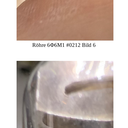
Röhre 6Ф6М1 #0212 Bild 6