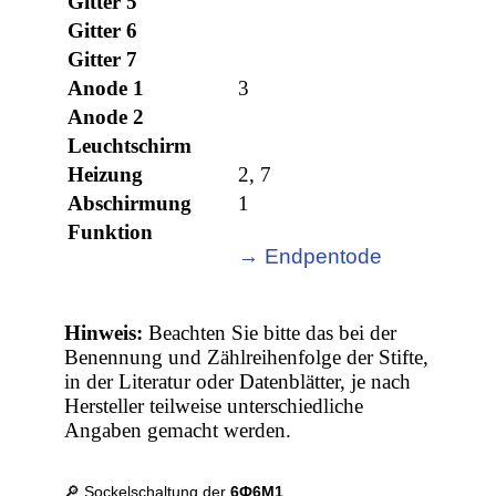
Gitter 5
Gitter 6
Gitter 7
Anode 1
3
Anode 2
Leuchtschirm
Heizung
2, 7
Abschirmung
1
Funktion
→ Endpentode
Hinweis:
Beachten Sie bitte das bei der
Benennung und Zählreihenfolge der Stifte,
in der Literatur oder Datenblätter, je nach
Hersteller teilweise unterschiedliche
Angaben gemacht werden.
🔎 Sockelschaltung der
6Ф6М1