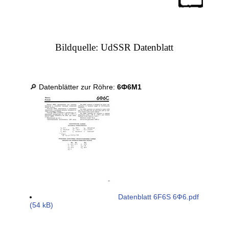
Bildquelle: UdSSR Datenblatt
🔎 Datenblätter zur Röhre:
6Ф6М1
Datenblatt 6F6S 6Ф6.pdf
(54 kB)