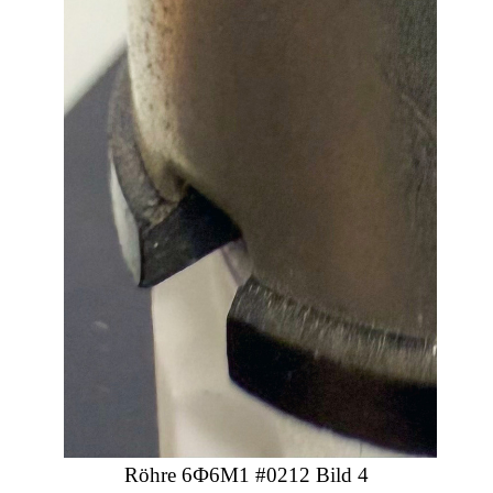
Röhre 6Ф6М1 #0212 Bild 4