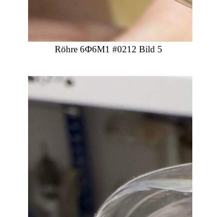
Röhre 6Ф6М1 #0212 Bild 5