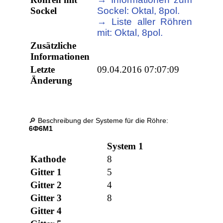
Sockel
Sockel: Oktal, 8pol.
→ Liste aller Röhren
mit: Oktal, 8pol.
Zusätzliche
Informationen
Letzte
09.04.2016 07:07:09
Änderung
🔎 Beschreibung der Systeme für die Röhre:
6Ф6М1
System 1
Kathode
8
Gitter 1
5
Gitter 2
4
Gitter 3
8
Gitter 4