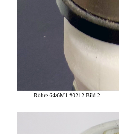
Röhre 6Ф6М1 #0212 Bild 2