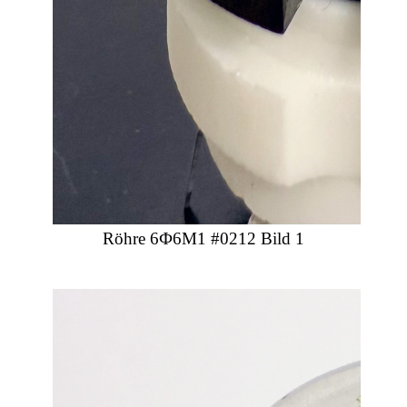
Röhre 6Ф6М1 #0212 Bild 1