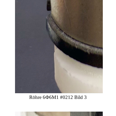
Röhre 6Ф6М1 #0212 Bild 3