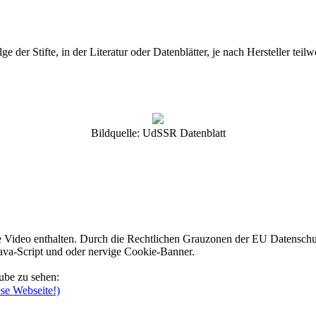
 der Stifte, in der Literatur oder Datenblätter, je nach Hersteller te
Bildquelle: UdSSR Datenblatt
ube Video enthalten. Durch die Rechtlichen Grauzonen der EU Datens
Java-Script und oder nervige Cookie-Banner.
ube zu sehen:
se Webseite!)