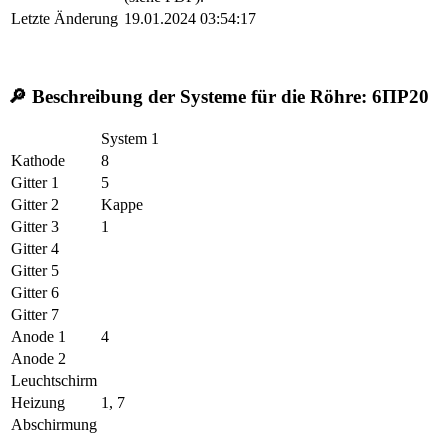
Letzte Änderung
19.01.2024 03:54:17
🔎 Beschreibung der Systeme für die Röhre:
6ПР20
System 1
Kathode
8
Gitter 1
5
Gitter 2
Kappe
Gitter 3
1
Gitter 4
Gitter 5
Gitter 6
Gitter 7
Anode 1
4
Anode 2
Leuchtschirm
Heizung
1, 7
Abschirmung