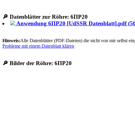
🔎 Datenblätter zur Röhre:
6ПР20
Anwendung 6ПР20 [UdSSR Datenblatt].pdf (5
Hinweis:
Alle Datenblätter (PDF-Dateien) die nicht von mir selbst ei
Probleme mit einem Datenblatt klären
🔎 Bilder der Röhre:
6ПР20