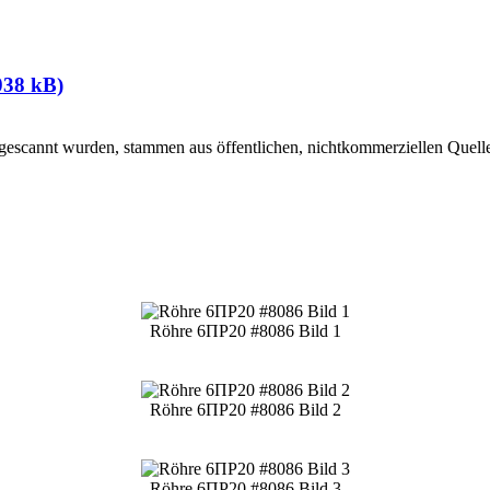
038 kB)
ngescannt wurden, stammen aus öffentlichen, nichtkommerziellen Quelle
Röhre 6ПР20 #8086 Bild 1
Röhre 6ПР20 #8086 Bild 2
Röhre 6ПР20 #8086 Bild 3