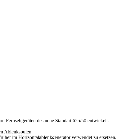
on Fernsehgeräten des neue Standart 625/50 entwickelt.
en Ablenkspulen,
üher im Horizontalablenkgenerator verwendet zu ersetzen.