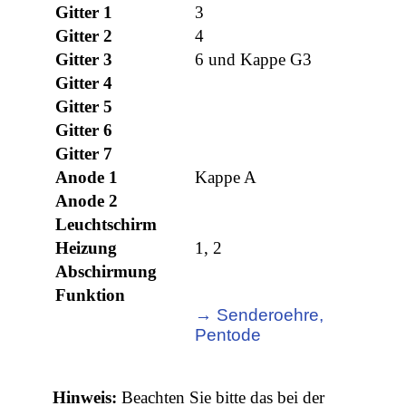
Gitter 1
3
Gitter 2
4
Gitter 3
6 und Kappe G3
Gitter 4
Gitter 5
Gitter 6
Gitter 7
Anode 1
Kappe A
Anode 2
Leuchtschirm
Heizung
1, 2
Abschirmung
Funktion
→ Senderoehre,
Pentode
Hinweis:
Beachten Sie bitte das bei der