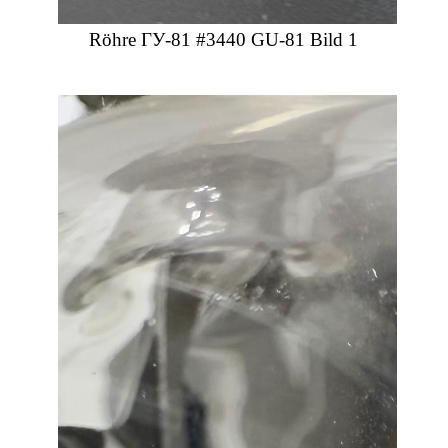
Röhre ГУ-81 #3440 GU-81 Bild 1