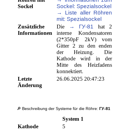
Sockel
Sockel: Spezialsockel
→ Liste aller Röhren
mit: Spezialsockel
Zusätzliche
Die
→ ГУ-81
hat 2
Informationen
interne ​Kondensatoren
(2*350pF 2kV) vom
Gitter 2 zu den enden
der Heizung. Die
Kathode wird in der
Mitte des Heizfadens
konnektiert.
Letzte
26.06.2025 20:47:23
Änderung
🔎 Beschreibung der Systeme für die Röhre:
ГУ-81
System 1
Kathode
5