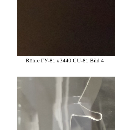
Röhre ГУ-81 #3440 GU-81 Bild 4