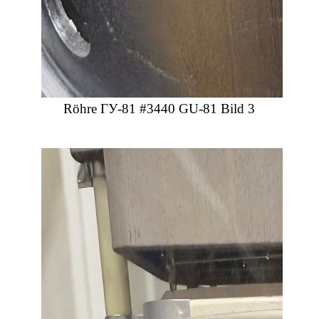
Röhre ГУ-81 #3440 GU-81 Bild 3