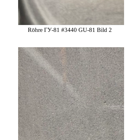
Röhre ГУ-81 #3440 GU-81 Bild 2